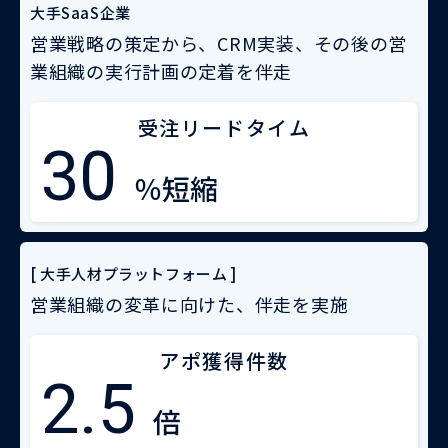
大手SaaS企業
営業戦略の策定から、CRM実装、その後の営
業組織の実行計画の定着を伴走
受注リードタイム
30
％短縮
[ 大手人材プラットフォーム ]
営業組織の変革に向けた、伴走を実施
アポ獲得件数
2.5
倍