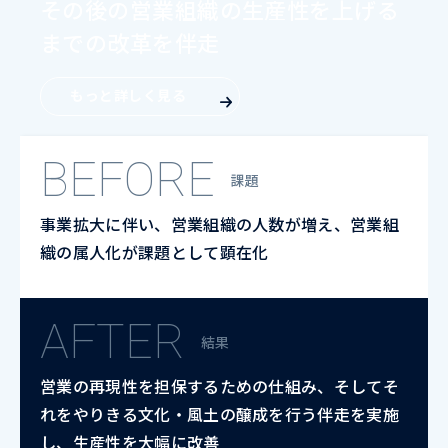
その後の営業組織の生産性を上げる
までの改革を伴走
もっと詳しく見る
BEFORE
課題
事業拡大に伴い、営業組織の人数が増え、営業組
織の属人化が課題として顕在化
AFTER
結果
営業の再現性を担保するための仕組み、そしてそ
れをやりきる文化・風土の醸成を行う伴走を実施
し、生産性を大幅に改善