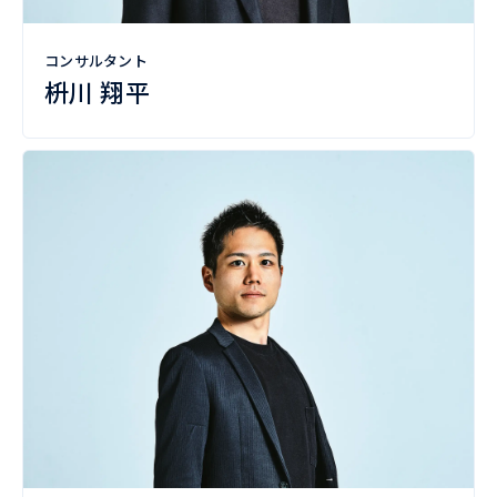
コンサルタント
枡川 翔平