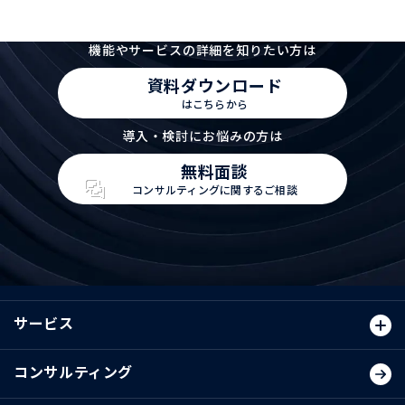
機能やサービスの詳細を知りたい方は
資料ダウンロード
はこちらから
導入・検討にお悩みの方は
無料面談
コンサルティングに関するご相談
サービス
コンサルティング