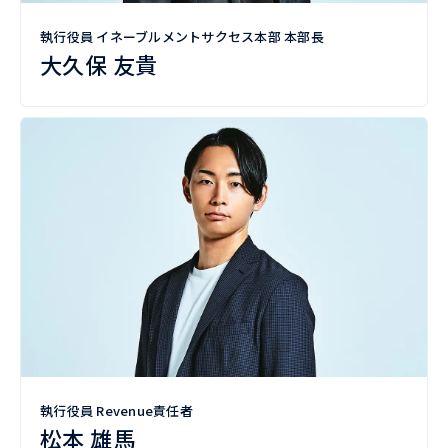
執行役員 イネーブルメントサクセス本部 本部長
大久保 友貴
執行役員 Revenue責任者
松本 雄馬