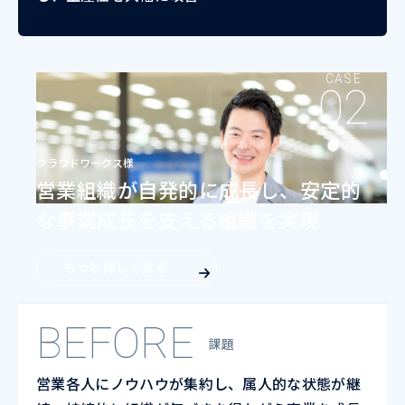
CASE
クラウドワークス様
営業組織が自発的に成長し、安定的
な事業成長を支える組織を実現
もっと詳しく見る
BEFORE
課題
営業各人にノウハウが集約し、属人的な状態が継