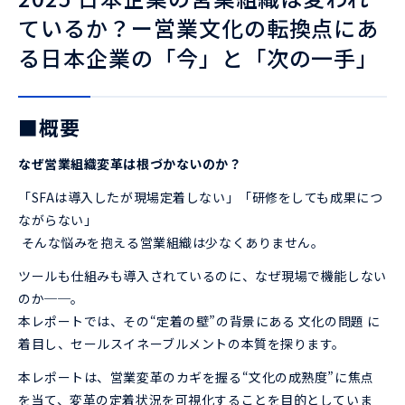
ているか？ー営業文化の転換点にあ
る日本企業の「今」と「次の一手」
■概要
なぜ営業組織変革は根づかないのか？
「SFAは導入したが現場定着しない」「研修をしても成果につ
ながらない」
そんな悩みを抱える営業組織は少なくありません。
ツールも仕組みも導入されているのに、なぜ現場で機能しない
のか──。
本レポートでは、その“定着の壁”の背景にある 文化の問題 に
着目し、セールスイネーブルメントの本質を探ります。
本レポートは、営業変革のカギを握る“文化の成熟度”に焦点
を当て、変革の定着状況を可視化することを目的としていま