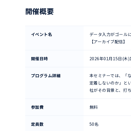
開催概要
イベント名
データ入力がゴールに
【アーカイブ配信】
開催日時
2026年01月15日(木)12
プログラム詳細
本セミナーでは、「な
定着しないのか」とい
社がその背景と、打
参加費
無料
定員数
50名