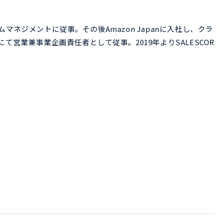
ネジメントに従事。その後Amazon Japanに入社し、クラ
営業兼事業企画責任者として従事。2019年よりSALESCOR