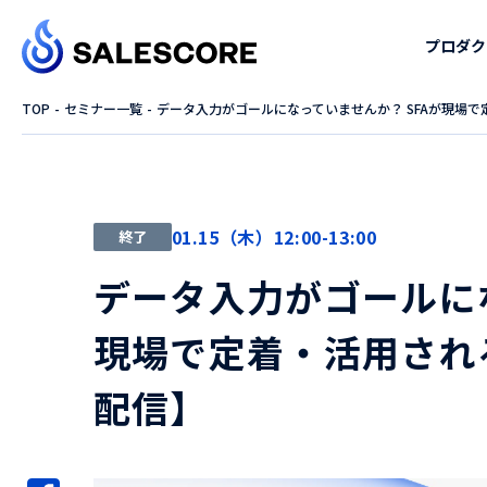
プロダク
TOP
セミナー一覧
データ入力がゴールになっていませんか？ SFAが現場
01.15（木）12:00-13:00
終了
データ入力がゴールにな
現場で定着・活用され
配信】