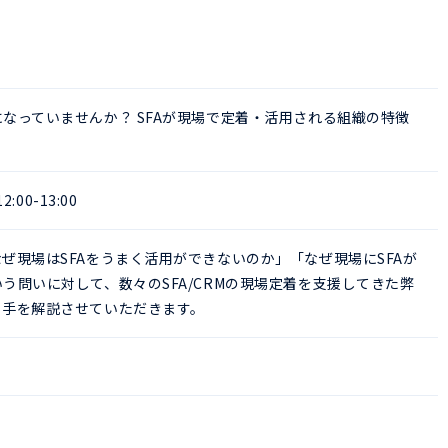
なっていませんか？ SFAが現場で定着・活用される組織の特徴
:00-13:00
ぜ現場はSFAをうまく活用ができないのか」「なぜ現場にSFAが
う問いに対して、数々のSFA/CRMの現場定着を支援してきた弊
ち手を解説させていただきます。