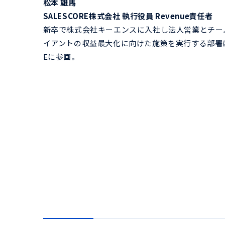
松本 雄馬
SALESCORE株式会社 執行役員 Revenue責任者
新卒で株式会社キーエンスに入社し法人営業とチームマ
イアントの収益最大化に向けた施策を実行する部署にて
Eに参画。