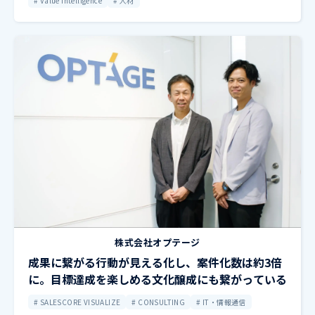
Value Intelligence
人材
株式会社オプテージ
成果に繋がる行動が見える化し、案件化数は約3倍
に。目標達成を楽しめる文化醸成にも繋がっている
SALESCORE VISUALIZE
CONSULTING
IT・情報通信