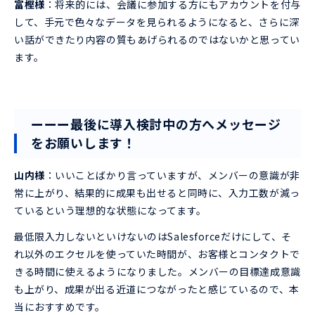
富樫様
：将来的には、会議に参加する方にもアカウントを付与
して、手元で色々なデータを見られるようになると、さらに深
い話ができたり内容の質もあげられるのではないかと思ってい
ます。
ーーー
最後に導入検討中の方へメッセージ
をお願いします！
山内様
：いいことばかり言っていますが、メンバーの意識が非
常に上がり、結果的に成果も出せると同時に、入力工数が減っ
ているという理想的な状態になってます。
最低限入力しないといけないのはSalesforceだけにして、そ
れ以外のエクセルを使っていた時間が、お客様とコンタクトで
きる時間に使えるようになりました。メンバーの目標達成意識
も上がり、成果が出る近道につながったと感じているので、本
当におすすめです。