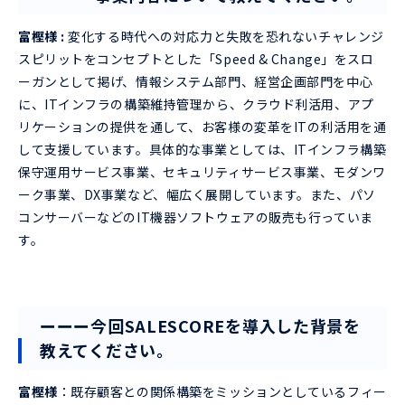
富樫様 :
変化する時代への対応力と失敗を恐れないチャレンジ
スピリットをコンセプトとした「Speed & Change」をスロ
ーガンとして掲げ、情報システム部門、経営企画部門を中心
に、ITインフラの構築維持管理から、クラウド利活用、アプ
リケーションの提供を通して、お客様の変革をITの利活用を通
して支援しています。具体的な事業としては、ITインフラ構築
保守運用サービス事業、セキュリティサービス事業、モダンワ
ーク事業、DX事業など、幅広く展開しています。また、パソ
コンサーバーなどのIT機器ソフトウェアの販売も行っていま
す。
ーーー今回SALESCOREを導入した背景を
教えてください。
富樫様
：既存顧客との関係構築をミッションとしているフィー