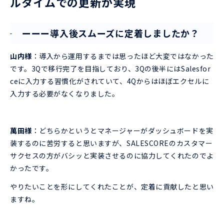
ルタイムでの更新が実現
ーーー導入後スムーズに定着しましたか？
山内様
：導入から運用するまでは思ったほど大変ではなかった
です。3Qで移行完了を目指しており、3Qの後半にはSalesfor
ceに入力する習慣化がされていて、4Qからはほぼエクセルに
入力する必要がなくなりました。
萬田様
：どちらかというとマネージャーがダッシュボードを実
装するのに苦労すると思いますが、SALESCOREのカスタマー
サクセスの方がバシッと実装させるのに協力してくれたのでよ
かったです。
やりたいことを形にしてくれたことが、定着に貢献したと思い
ますね。