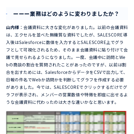
ーーー業務はどのように変わりましたか？
山内様
：会議資料に大きな変化がありました。以前の会議資料
は、エクセルを並べた無機質な資料でしたが、SALESCORE導
入後はSalesforceに数値を入力するとSALESCORE上でグラ
フとして可視化されるため、そのまま会議資料に貼り付けて会
議で見せられるようになりました。一度、会議中に訪問とWe
bの商談の割合を質問されたことがあったのですが、以前は割
合を出すためには、SalesforceからデータをCSVで出力して、
日報の件名でWebか訪問かを判断してグラフを作成する必要
がありました。今では、SALESCOREでクリックするだけでグ
ラフが表示され、メンバーの営業数値や特徴を即座に出せるよ
うな会議資料に代わったのは大きな違いかなと思います。