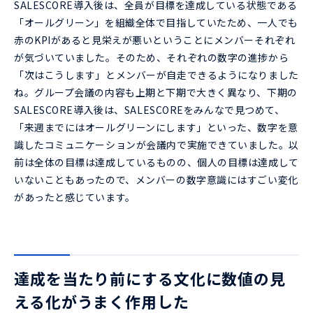
SALESCORE導入後は、全員が目標を達成している状態である
「オールグリーン」を組織全体で目指していたため、一人でも
赤のKPIがあると見栄えが悪いということにメンバーそれぞれ
が気づいていました。そのため、それぞれの数字の進捗から
「次はこうします」とメンバーが自走できるようになりました
ね。グループ会議の内容も上期と下期で大きく異なり、下期の
SALESCORE導入後は、SALESCOREをみんなで見つめて、
「来週までにはオールグリーンにします」といった、数字を意
識したコミュニケーションが会議内で実施できていました。以
前は全体の目標は達成しているものの、個人の目標は達成して
いないこともあったので、メンバーの数字意識にはすごい変化
があったと感じています。
達成を当たり前にする文化に数値の見
える化がうまく作用した