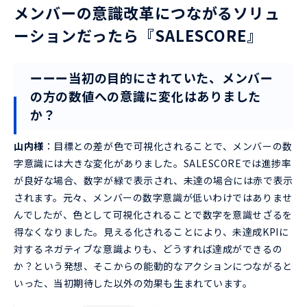
メンバーの意識改革につながるソリュ
ーションだったら『SALESCORE』
ーーー当初の目的にされていた、メンバー
の方の数値への意識に変化はありました
か？
山内様
：目標との差が色で可視化されることで、メンバーの数
字意識には大きな変化がありました。SALESCOREでは進捗率
が良好な場合、数字が緑で表示され、未達の場合には赤で表示
されます。元々、メンバーの数字意識が低いわけではありませ
んでしたが、色として可視化されることで数字を意識せざるを
得なくなりました。見える化されることにより、未達成KPIに
対するネガティブな意識よりも、どうすれば達成ができるの
か？という発想、そこからの能動的なアクションにつながると
いった、当初期待した以外の効果も生まれています。