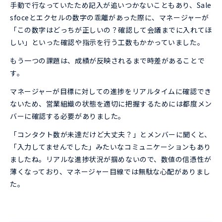
手動で行なっていたため記入が追いつかないこともあり、Sale
sfoceとエクセルの数字の乖離があった際に、マネージャーが
「この数字はどっちが正しいの？確認して会議までに入れてほ
しい」といった確認や指示を行う工数もかかっていました。
もう一つの課題は、成績が反映されるまで時差があることで
す。
マネージャーが目標に対しての進捗をリアルタイムに確認でき
ないため、営業組織の状態を適切に把握するためには都度メン
バーに確認する必要がありました。
「コンタクト数が未達だけど大丈夫？」とメンバーに聞くと、
「入力してませんでした」みたいなコミュニケーションもあり
ましたね。リアルな進捗状況が掴めないので、数値の信憑性が
薄くなっており、マネージャー目線では無駄な心配がありまし
た。