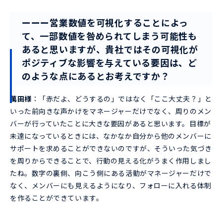
ーーー営業数値を可視化することによっ
て、一部数値を咎められてしまう可能性も
あると思いますが、貴社ではその可視化が
ポジティブな影響を与えている要因は、ど
のような点にあるとお考えですか？
萬田様
：「赤だよ、どうするの」ではなく「ここ大丈夫？」と
いった前向きな声かけをマネージャーだけでなく、周りのメン
バーが行っていたことに大きな要因があると思います。目標が
未達になっているときには、なかなか自分から他のメンバーに
サポートを求めることができないのですが、そういった気づき
を周りからできることで、行動の見える化がうまく作用しまし
たね。数字の裏側、向こう側にある活動がマネージャーだけで
なく、メンバーにも見えるようになり、フォローに入れる体制
を作ることができています。