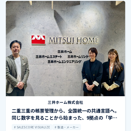
三井ホーム株式会社
二重三重の帳票管理から、全国統一の共通言語へ。
同じ数字を見ることから始まった、9拠点の「学び
合い」
SALESCORE VISUALIZE
製造・メーカー