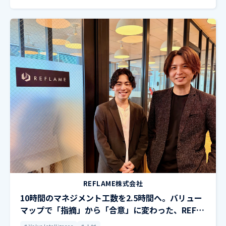
REFLAME株式会社
10時間のマネジメント工数を2.5時間へ。バリュー
マップで「指摘」から「合意」に変わった、REFLA
MEのマネジメント改革