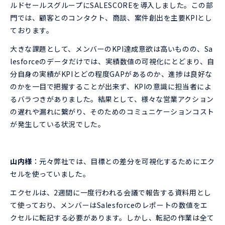
ルドセールスグループにSALESCOREを導入しました。この部
門では、顧客とのコンタクト、商談、案件創出を主要KPIとし
ております。
大きな課題として、メンバーのKPI達成意欲は高いものの、Sa
lesforceのデータだけでは、実績数値の可視化にとどまり、自
分自身の実績がKPIとどの程度GAPがあるのか、進捗は良好な
のかを一目で把握することが出来ず、KPIの意識に担当者によ
るバラつきがありました。結果として、様々な営業アクション
の遅れや漏れに繋がり、そのためのコミュニケーションコスト
が発生している状況でした。
山内様
：元々弊社では、目標との差分を可視化するためにエク
セルを使っていました。
エクセルは、2週間に一度行われる会議で報告する資料用とし
て使っており、メンバーはSalesforceのレポートの数値をエ
クセルに転記する必要があります。しかし、転記の作業は全て